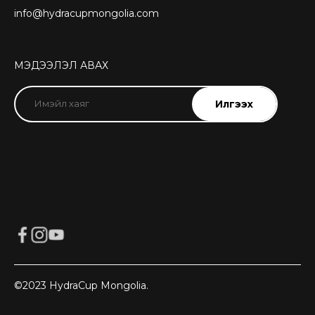
info@hydracupmongolia.com
МЭДЭЭЛЭЛ АВАХ
©2023 HydraCup Mongolia.