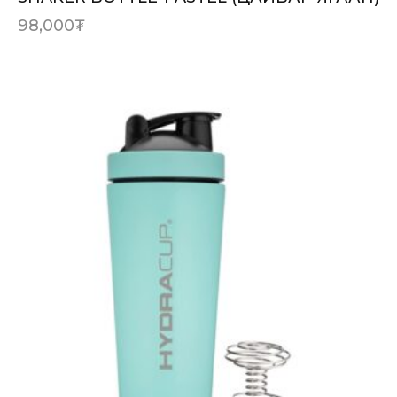
98,000
₮