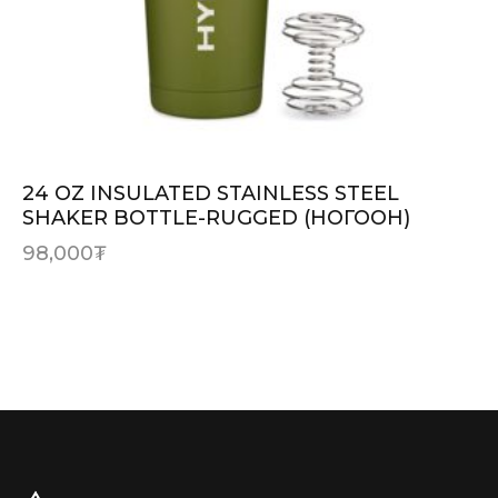
24 OZ INSULATED STAINLESS STEEL
SHAKER BOTTLE-RUGGED (НОГООН)
98,000
₮