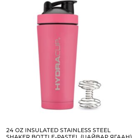
24 OZ INSULATED STAINLESS STEEL
SHAKER BOTTLE-PASTEL (ЦАЙВАР ЯГААН)