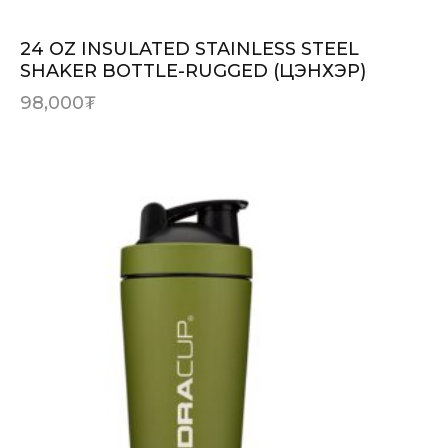
24 OZ INSULATED STAINLESS STEEL
SHAKER BOTTLE-RUGGED (ЦЭНХЭР)
98,000
₮