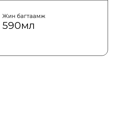
Жин багтаамж
590мл