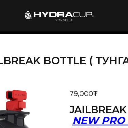
ILBREAK BOTTLE ( ТУНГ
79,000
₮
JAILBREAK
NEW PRO 