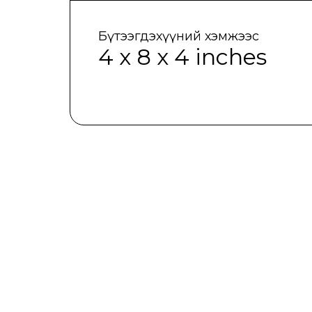
Бүтээгдэхүүний хэмжээс
4 x 8 x 4 inches