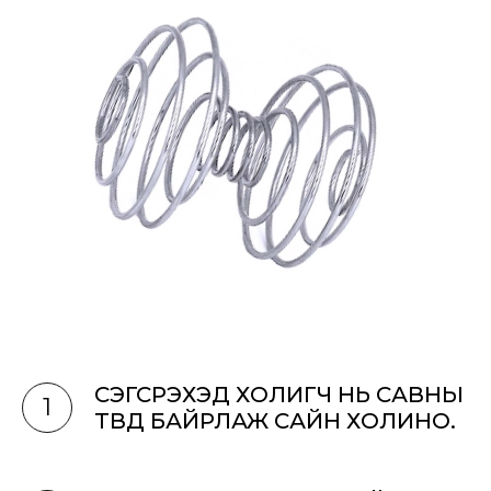
СЭГСРЭХЭД ХОЛИГЧ НЬ САВНЫ
1
ТӨВД БАЙРЛАЖ САЙН ХОЛИНО.