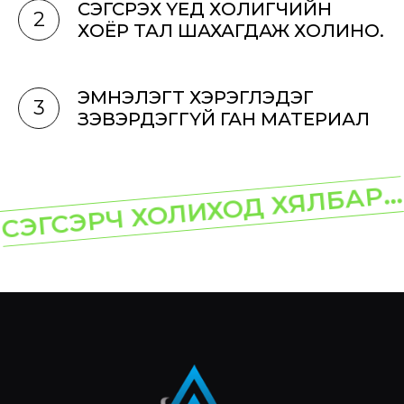
СЭГСРЭХ ҮЕД ХОЛИГЧИЙН
2
ХОЁР ТАЛ ШАХАГДАЖ ХОЛИНО.
ЭМНЭЛЭГТ ХЭРЭГЛЭДЭГ
3
ЗЭВЭРДЭГГҮЙ ГАН МАТЕРИАЛ
СЭГСЭРЧ ХОЛИХОД ХЯЛБАР...