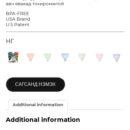
авч явахад тохиромжтой
BPA-FREE
USA Brand
U.S Patent
ӨНГӨ
САГСАНД НЭМЭХ
Additional information
Additional information