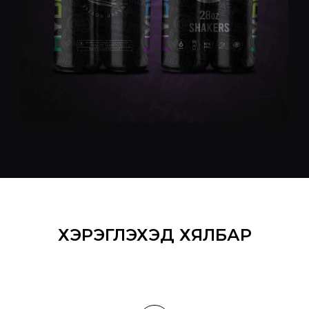
ХЭРЭГЛЭХЭД ХЯЛБАР