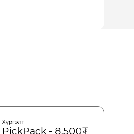
Хүргэлт
PickPack - 8.500₮