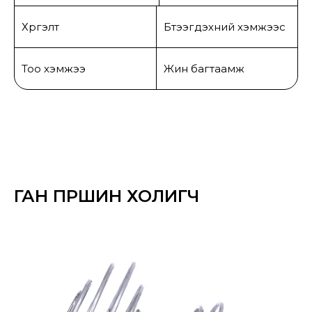
Хүргэлт
Бүтээгдэхүүний хэмжээс
Тоо хэмжээ
Жин багтаамж
ГАН ПҮРШИН ХОЛИГЧ