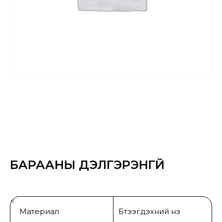
БАРААНЫ ДЭЛГЭРЭНГҮЙ
<
Материал
Бүтээгдэхүүний үнэ