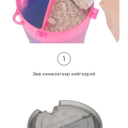
1
Зөв хэмжээгээр хийгээрэй