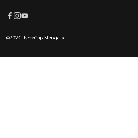
©2023 HydraCup Mongolia.