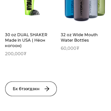
30 oz DUAL SHAKER
32 oz Wide Mouth
Made in USA ( Нёон
Water Bottles
ногоон)
60,000
₮
200,000
₮
Бүх бүтээгдэхүүн