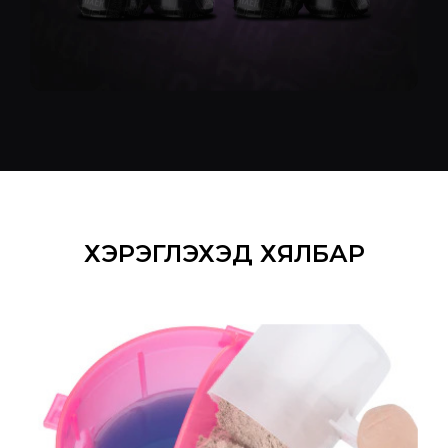
ХЭРЭГЛЭХЭД ХЯЛБАР