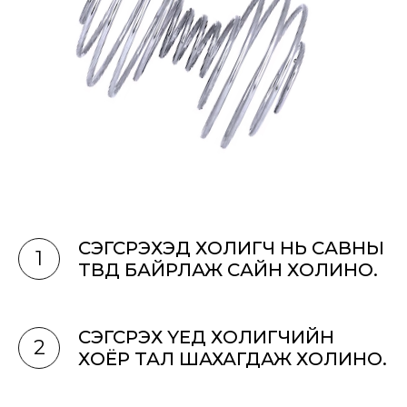
СЭГСРЭХЭД ХОЛИГЧ НЬ САВНЫ
1
ТӨВД БАЙРЛАЖ САЙН ХОЛИНО.
СЭГСРЭХ ҮЕД ХОЛИГЧИЙН
2
ХОЁР ТАЛ ШАХАГДАЖ ХОЛИНО.