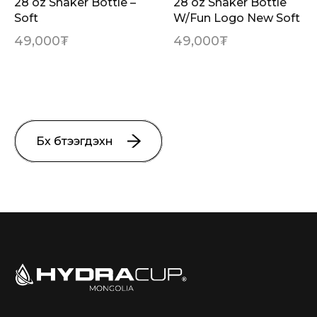
28 oz Shaker Bottle –
28 oz Shaker Bottle
Soft
W/Fun Logo New Soft
49,000
₮
49,000
₮
Бүх бүтээгдэхүүн