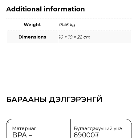
Additional information
Weight
0146 kg
Dimensions
10 × 10 × 22 cm
БАРААНЫ ДЭЛГЭРЭНГҮЙ
<
Материал
Бүтээгдэхүүний үнэ
BPA –
69000₮