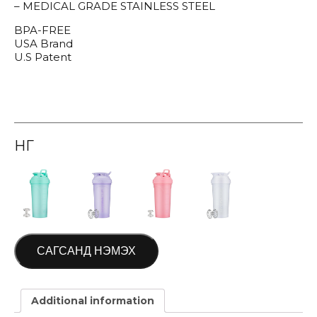
– MEDICAL GRADE STAINLESS STEEL
BPA-FREE
USA Brand
U.S Patent
ӨНГӨ
САГСАНД НЭМЭХ
Additional information