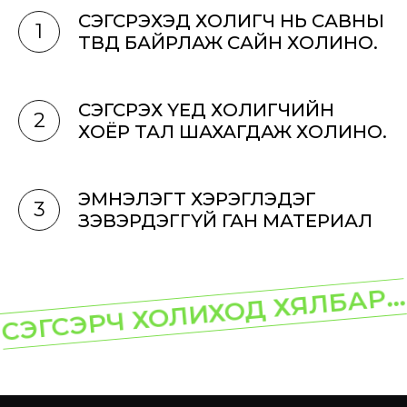
СЭГСРЭХЭД ХОЛИГЧ НЬ САВНЫ
1
ТӨВД БАЙРЛАЖ САЙН ХОЛИНО.
СЭГСРЭХ ҮЕД ХОЛИГЧИЙН
2
ХОЁР ТАЛ ШАХАГДАЖ ХОЛИНО.
ЭМНЭЛЭГТ ХЭРЭГЛЭДЭГ
3
ЗЭВЭРДЭГГҮЙ ГАН МАТЕРИАЛ
СЭГСЭРЧ ХОЛИХОД ХЯЛБАР...