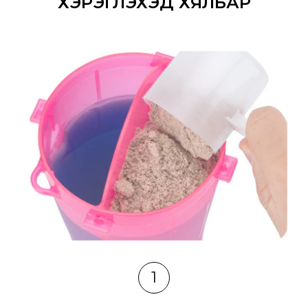
ХЭРЭГЛЭХЭД ХЯЛБАР
1