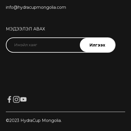
info@hydracupmongolia.com
МЭДЭЭЛЭЛ АВАХ
©2023 HydraCup Mongolia.