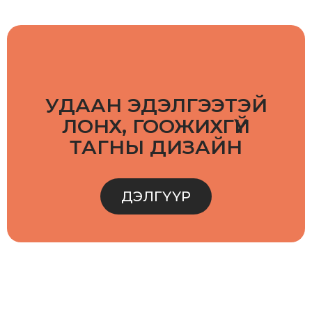
УДААН ЭДЭЛГЭЭТЭЙ
ЛОНХ, ГООЖИХГҮЙ
ТАГНЫ ДИЗАЙН
ДЭЛГҮҮР