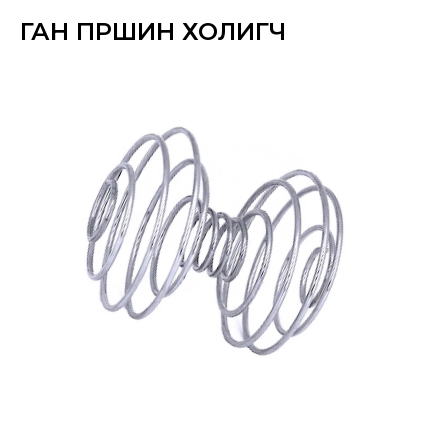
ГАН ПҮРШИН ХОЛИГЧ