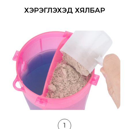
ХЭРЭГЛЭХЭД ХЯЛБАР
1