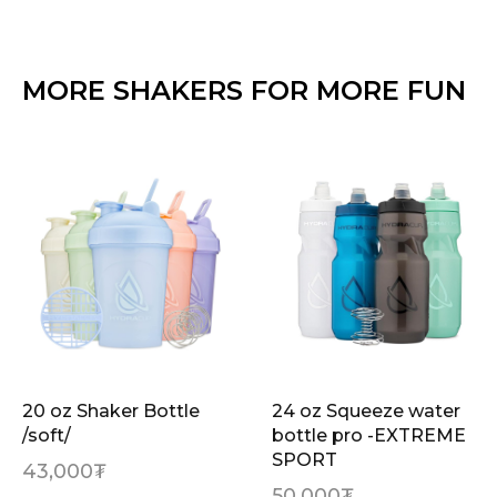
MORE SHAKERS FOR MORE FUN
20 oz Shaker Bottle
24 oz Squeeze water
/soft/
bottle pro -EXTREME
SPORT
43,000
₮
50,000
₮