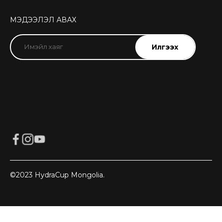
МЭДЭЭЛЭЛ АВАХ
©2023 HydraCup Mongolia.