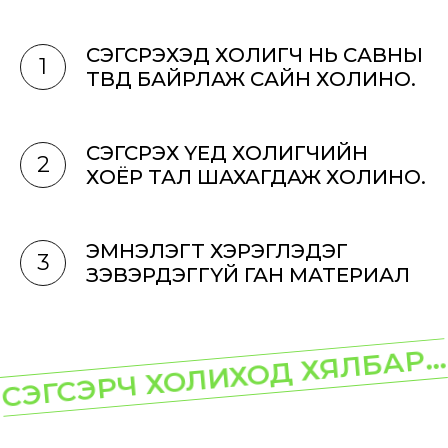
СЭГСРЭХЭД ХОЛИГЧ НЬ САВНЫ
1
ТӨВД БАЙРЛАЖ САЙН ХОЛИНО.
СЭГСРЭХ ҮЕД ХОЛИГЧИЙН
2
ХОЁР ТАЛ ШАХАГДАЖ ХОЛИНО.
ЭМНЭЛЭГТ ХЭРЭГЛЭДЭГ
3
ЗЭВЭРДЭГГҮЙ ГАН МАТЕРИАЛ
СЭГСЭРЧ ХОЛИХОД ХЯЛБАР...