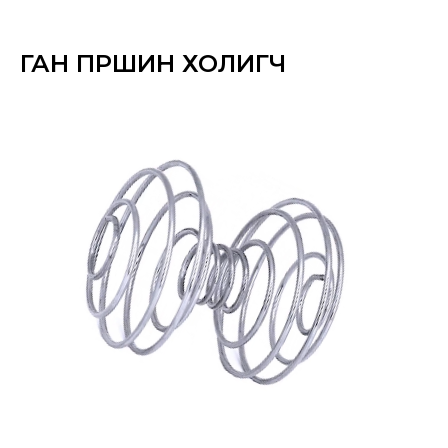
ГАН ПҮРШИН ХОЛИГЧ