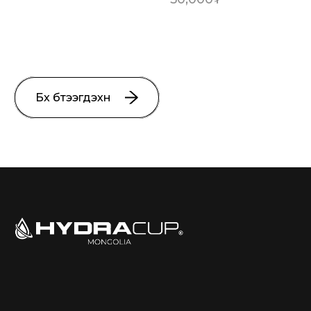
Бүх бүтээгдэхүүн