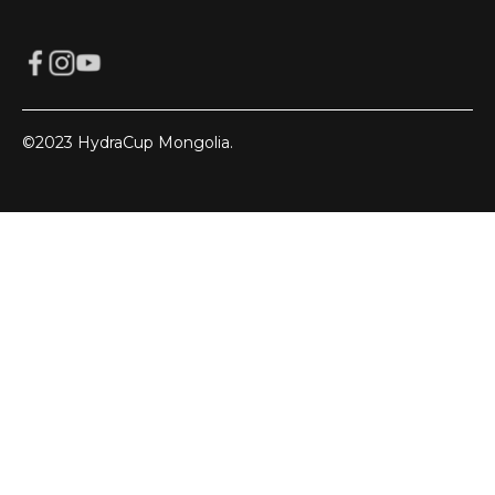
©2023 HydraCup Mongolia.