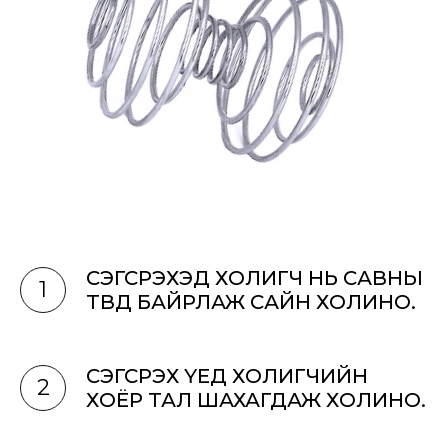
СЭГСРЭХЭД ХОЛИГЧ НЬ САВНЫ
1
ТӨВД БАЙРЛАЖ САЙН ХОЛИНО.
СЭГСРЭХ ҮЕД ХОЛИГЧИЙН
2
ХОЁР ТАЛ ШАХАГДАЖ ХОЛИНО.