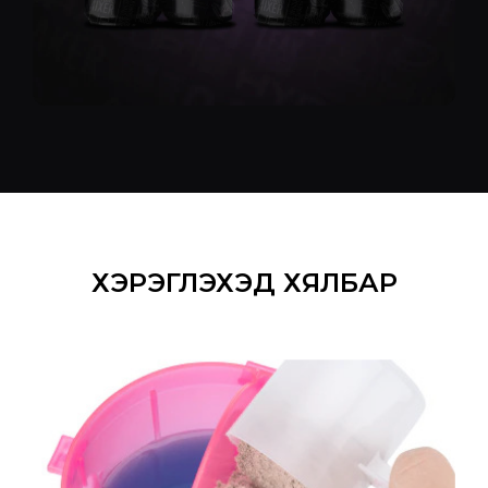
ХЭРЭГЛЭХЭД ХЯЛБАР