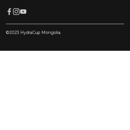
©2023 HydraCup Mongolia.