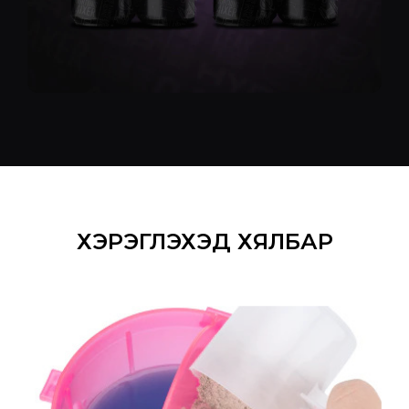
ХЭРЭГЛЭХЭД ХЯЛБАР