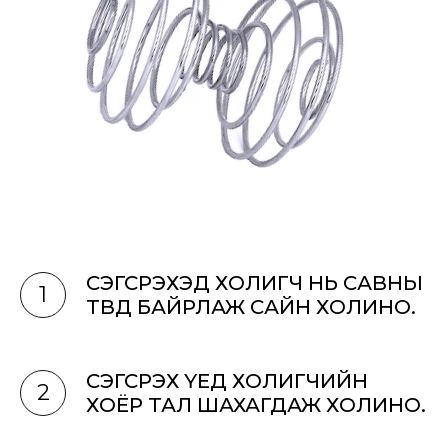
СЭГСРЭХЭД ХОЛИГЧ НЬ САВНЫ
1
ТӨВД БАЙРЛАЖ САЙН ХОЛИНО.
СЭГСРЭХ ҮЕД ХОЛИГЧИЙН
2
ХОЁР ТАЛ ШАХАГДАЖ ХОЛИНО.