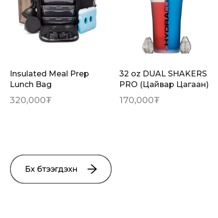
Insulated Meal Prep
32 oz DUAL SHAKERS
Lunch Bag
PRO (Цайвар Цагаан)
320,000
₮
170,000
₮
Бүх бүтээгдэхүүн